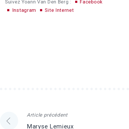
Suivez Yoann Van Den Berg :
Facebook
Instagram
Site Internet
Article précédent
Navigation
Maryse Lemieux