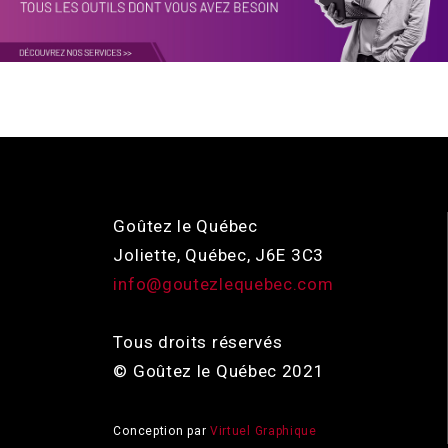
Goûtez le Québec
Joliette, Québec, J6E 3C3
info@goutezlequebec.com
Tous droits réservés
© Goûtez le Québec 2021
Conception par
Virtuel Graphique