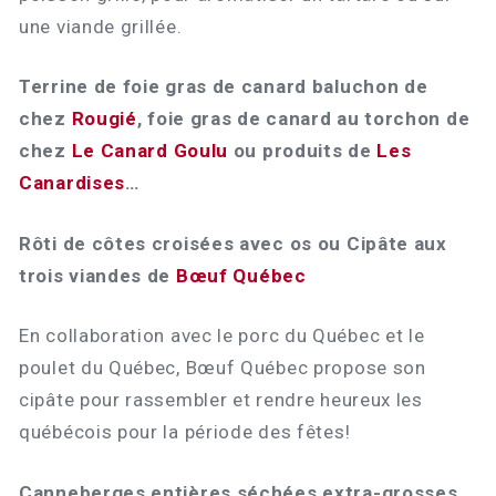
une viande grillée.
Terrine de foie gras de canard baluchon de
chez
Rougié
, foie gras de canard au torchon de
chez
Le Canard Goulu
ou produits de
Les
Canardises
…
Rôti de côtes croisées avec os ou Cipâte aux
trois viandes de
Bœuf Québec
En collaboration avec le porc du Québec et le
poulet du Québec, Bœuf Québec propose son
cipâte pour rassembler et rendre heureux les
québécois pour la période des fêtes!
Canneberges entières séchées extra-grosses