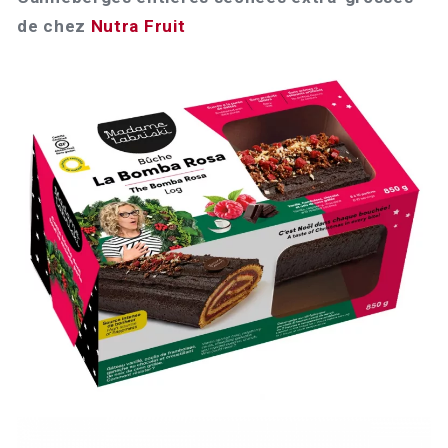
de chez
Nutra Fruit