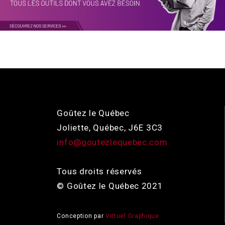
Goûtez le Québec
Joliette, Québec, J6E 3C3
info@goutezlequebec.com
Tous droits réservés
© Goûtez le Québec 2021
Conception par
Virtuel Graphique