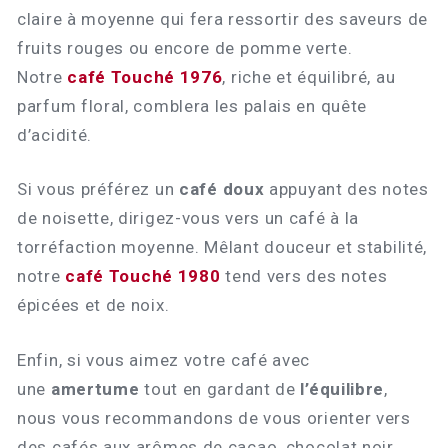
claire à moyenne qui fera ressortir des saveurs de
fruits rouges ou encore de pomme verte.
Notre
café Touché 1976
, riche et équilibré, au
parfum floral, comblera les palais en quête
d’acidité.
Si vous préférez un
café doux
appuyant des notes
de noisette, dirigez-vous vers un café à la
torréfaction moyenne. Mêlant douceur et stabilité,
notre
café Touché 1980
tend vers des notes
épicées et de noix.
Enfin, si vous aimez votre café avec
une
amertume
tout en gardant de
l’équilibre
,
nous vous recommandons de vous orienter vers
des cafés aux arômes de cacao, chocolat noir