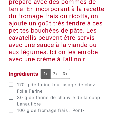
préparé avec des pommes de
terre. En incorporant à la recette
du fromage frais ou ricotta, on
ajoute un goût très tendre à ces
petites bouchées de pâte. Les
cavatellis peuvent être servis
avec une sauce à la viande ou
aux légumes. Ici on les enrobe
avec une crème à l’ail noir.
Ingrédients
1x
2x
3x
▢
170
g
de farine tout usage de chez
Folle Farine
▢
30
g
de farine de chanvre de la coop
Lanaufibre
▢
100
g
de fromage frais : Pont-