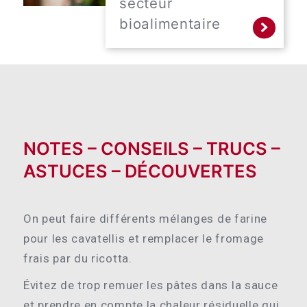
secteur
bioalimentaire
NOTES – CONSEILS – TRUCS –
ASTUCES – DÉCOUVERTES
On peut faire différents mélanges de farine
pour les cavatellis et remplacer le fromage
frais par du ricotta.
Évitez de trop remuer les pâtes dans la sauce
et prendre en compte la chaleur résiduelle qui