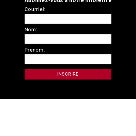
Abonnez-vous à notre Infolettre
Courriel:
Nom:
Prenom: