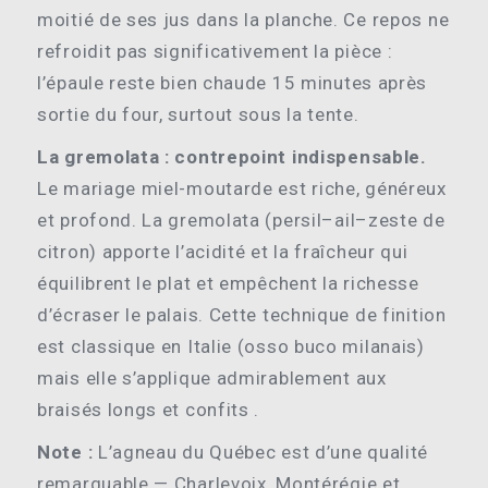
moitié de ses jus dans la planche. Ce repos ne
refroidit pas significativement la pièce :
l’épaule reste bien chaude 15 minutes après
sortie du four, surtout sous la tente.
La gremolata : contrepoint indispensable.
Le mariage miel-moutarde est riche, généreux
et profond. La gremolata (persil–ail–zeste de
citron) apporte l’acidité et la fraîcheur qui
équilibrent le plat et empêchent la richesse
d’écraser le palais. Cette technique de finition
est classique en Italie (osso buco milanais)
mais elle s’applique admirablement aux
braisés longs et confits .
Note :
L’agneau du Québec est d’une qualité
remarquable — Charlevoix, Montérégie et