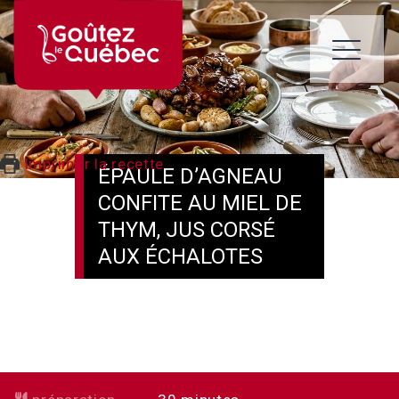
Skip
to
content
ME
Imprimer la recette
ÉPAULE D’AGNEAU
CONFITE AU MIEL DE
THYM, JUS CORSÉ
AUX ÉCHALOTES