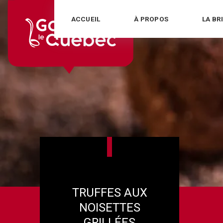
Skip
ACCUEIL
À PROPOS
LA BR
to
content
TRUFFES AUX
NOISETTES
GRILLÉES