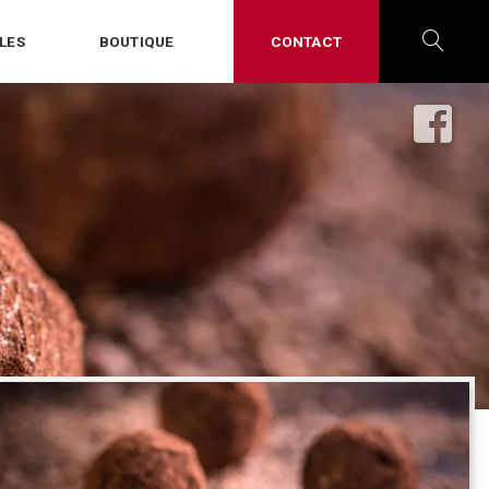
LES
BOUTIQUE
CONTACT
OPE
SEA