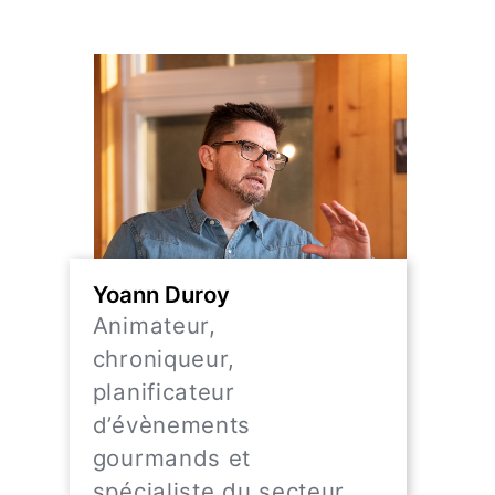
Yoann Duroy
Animateur,
chroniqueur,
planificateur
d’évènements
gourmands et
spécialiste du secteur