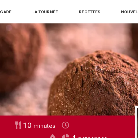
IGADE
LA TOURNÉE
RECETTES
NOUVEL
minutes
10
minutes
4