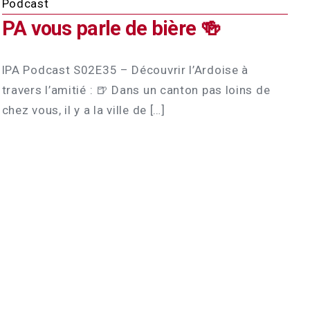
Podcast
PA vous parle de bière 🍻
lPA Podcast S02E35 – Découvrir l’Ardoise à
travers l’amitié : 🍺 Dans un canton pas loins de
chez vous, il y a la ville de […]