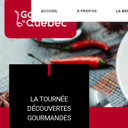
Skip
ACCUEIL
À PROPOS
LA BR
to
content
LA TOURNÉE
DÉCOUVERTES
GOURMANDES