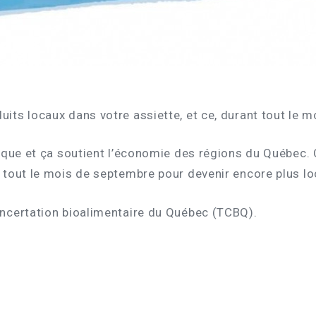
uits locaux dans votre assiette, et ce, durant tout le 
udique et ça soutient l’économie des régions du Québec.
t tout le mois de septembre pour devenir encore plus l
oncertation bioalimentaire du Québec (TCBQ).