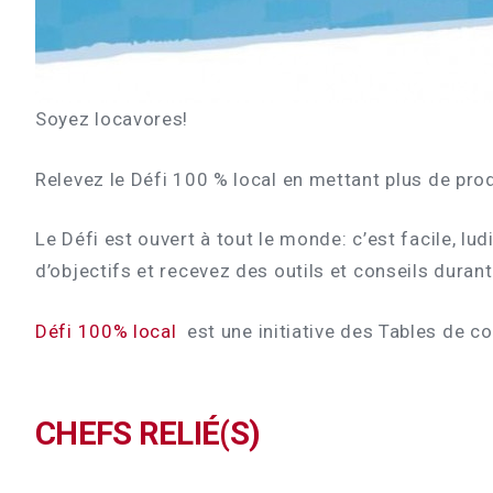
Soyez locavores!
Relevez le Défi 100 % local en mettant plus de prod
Le Défi est ouvert à tout le monde: c’est facile, l
d’objectifs et recevez des outils et conseils duran
Défi 100% local
est une initiative des Tables de c
CHEFS RELIÉ(S)