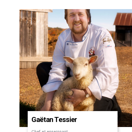
Gaëtan Tessier
Chef et enseignant