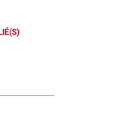
IÉ(S)