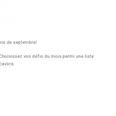
mois de septembre!
 Choisissez vos défis du mois parmi une liste
ocavore.