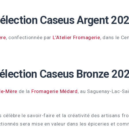
élection Caseus Argent 20
ère
, confectionnée par
L’Atelier Fromagerie
, dans le Ce
élection Caseus Bronze 20
lle-Mère
de la
Fromagerie Médard
, au Saguenay-Lac-Sai
célèbre le savoir-faire et la créativité des artisans f
ectionnés sera mise en valeur dans les épiceries et com