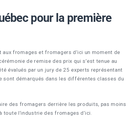
Québec pour la première
ert aux fromages et fromagers d’ici un moment de
a cérémonie de remise des prix qui s’est tenue au
té évalués par un jury de 25 experts représentant
se sont démarqués dans les différentes classes du
faire des fromagers derrière les produits, pas moins
à toute l’industrie des fromages d’ici.