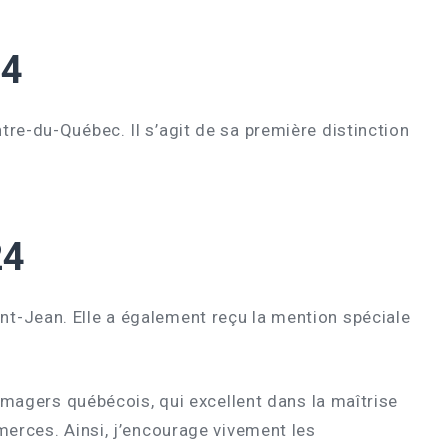
24
ntre-du-Québec. Il s’agit de sa première distinction
24
nt-Jean. Elle a également reçu la mention spéciale
romagers québécois, qui excellent dans la maîtrise
merces. Ainsi, j’encourage vivement les