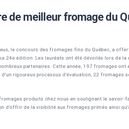
re de meilleur fromage du 
aseus, le concours des fromages fins du Québec, a off
 sa 24e édition. Les lauréats ont été dévoilés lors de l
 nombreux partenaires. Cette année, 197 fromages ont é
me d’un rigoureux processus d’évaluation, 22 fromages 
s fromages produits chez nous en soulignant le savoir-
n d’offrir de la visibilité aux fromages primés ainsi qu’