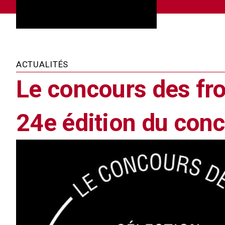
ACTUALITÉS
Le concours des fr
24e édition du con