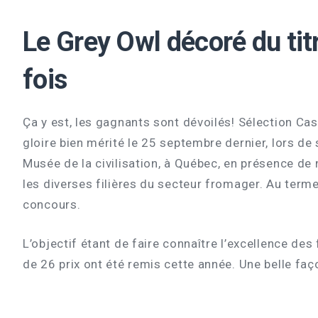
Le Grey Owl décoré du tit
fois
Ça y est, les gagnants sont dévoilés! Sélection C
gloire bien mérité le 25 septembre dernier, lors de
Musée de la civilisation, à Québec, en présence de
les diverses filières du secteur fromager. Au ter
concours.
L’objectif étant de faire connaître l’excellence de
de 26 prix ont été remis cette année. Une belle faço