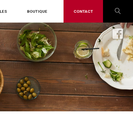
LES
BOUTIQUE
CONTACT
OPE
SEA