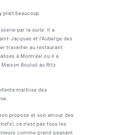
y plaît beaucoup.
sserie par la suite. Il a
Saint-Jacques et l’Auberge des
er travailler au restaurant
lises à Montréal où il a
à Maison Boulud au Ritz
ellente maîtrise des
rne.
ssion propose et son amour des
hefs!, ce n’est pas tous les
s honneurs comme grand gagnant