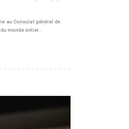
ne au Consulat général de
s du monde entier..