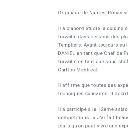
Originaire de Nantes, Ronan v
Il a d’abord étudié la cuisine e
travaillé dans certains des p
Templiers. Ayant toujours eu l’
DANIEL en tant que Chef de Par
travaillé en tant que sous ch
Carlton Montreal.
Il affirme que toutes ses exp
techniques culinaires. Il décr
Il a participé à la 12ème sai
compétitions : « J’ai fait bea
jours qu’on peut vivre une ex