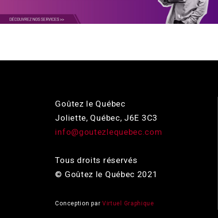
Goûtez le Québec
Joliette, Québec, J6E 3C3
info@goutezlequebec.com
Tous droits réservés
© Goûtez le Québec 2021
Conception par
Virtuel Graphique