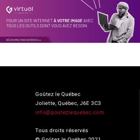
Goûtez le Québec
Joliette, Québec, J6E 3C3
info@goutezlequebec.com
Tous droits réservés
© Goûtez le Québec 2021