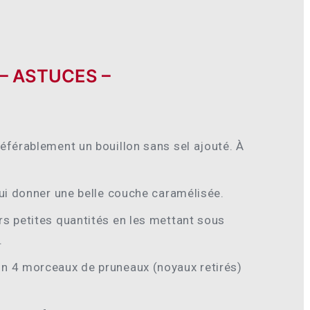
 – ASTUCES –
éférablement un bouillon sans sel ajouté. À
lui donner une belle couche caramélisée.
rs petites quantités en les mettant sous
.
on 4 morceaux de pruneaux (noyaux retirés)