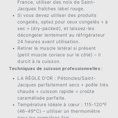
France, utiliser des noix de Saint-
Jacques fraîches label rouge.
Si vous devez utiliser des produits
congelés, optez pour ceux congelés « à
sec » (dry-packed), et laissez-les
décongeler lentement au réfrigérateur
24 heures avant utilisation.
Retirer le muscle latéral si présent
(petit muscle coriace sur le côté) – il
durcit à la cuisson.
Techniques de cuisson professionnelles :
LA RÈGLE D’OR : Pétoncles/Saint-
Jacques parfaitement secs + poêle très
chaude + cuisson rapide = croûte
caramélisée parfaite.
Température idéale à cœur : 115-120°F
(46-49°C) – utiliser un thermomètre
pour les premières fois.