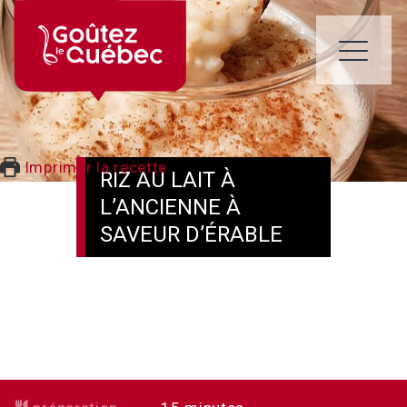
Skip
to
content
ME
Imprimer la recette
RIZ AU LAIT À
L’ANCIENNE À
SAVEUR D’ÉRABLE