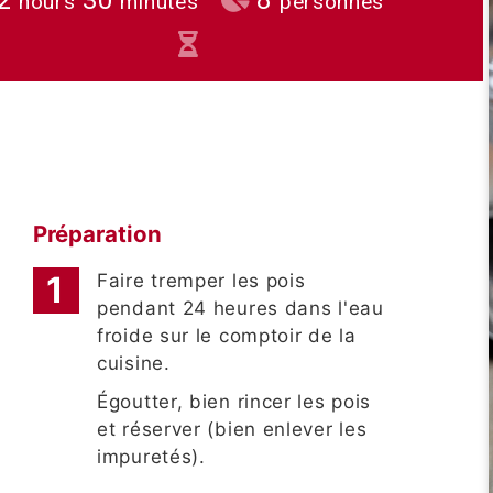
hours
minutes
personnes
Préparation
Faire tremper les pois
pendant 24 heures dans l'eau
froide sur le comptoir de la
cuisine.
Égoutter, bien rincer les pois
et réserver (bien enlever les
impuretés).