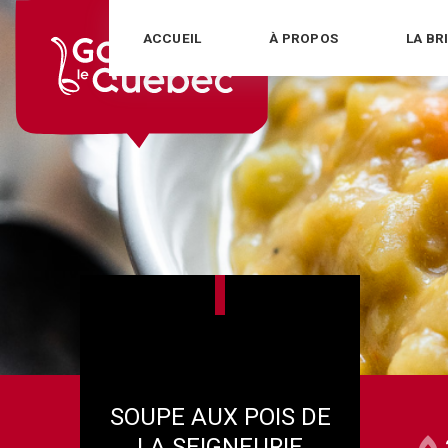
Skip
ACCUEIL
À PROPOS
LA BR
to
content
SOUPE AUX POIS DE
LA SEIGNEURIE