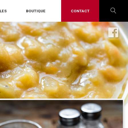
LES
BOUTIQUE
CONTACT
OPE
SEA