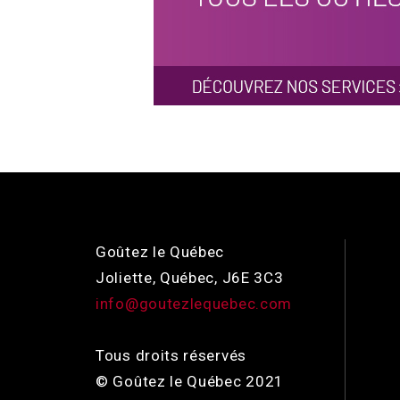
Goûtez le Québec
Joliette, Québec, J6E 3C3
info@goutezlequebec.com
Tous droits réservés
© Goûtez le Québec 2021