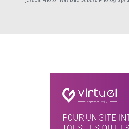
(Crédit Photo : Nathalie Dubord Photographe