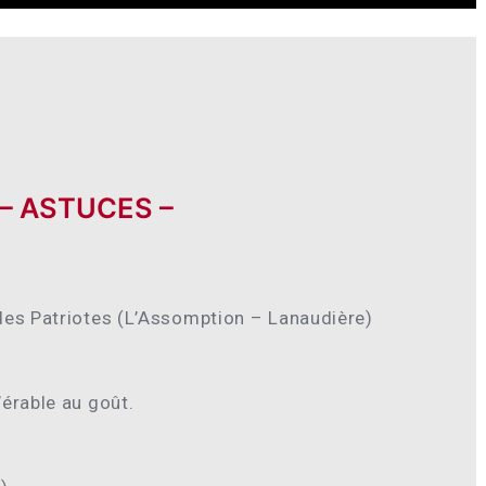
 – ASTUCES –
des Patriotes (L’Assomption – Lanaudière)
érable au goût.