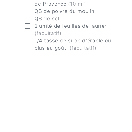
de Provence
(10 ml)
▢
QS
de poivre du moulin
▢
QS
de sel
▢
2
unité
de feuilles de laurier
(facultatif)
▢
1/4
tasse
de sirop d'érable ou
plus au goût
(facultatif)