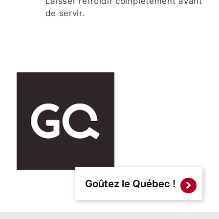
Laisser refroidir complètement avant
de servir.
Goûtez le Québec !