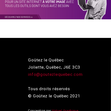
Goûtez le Québec
Joliette, Québec, J6E 3C3
info@goutezlequebec.com
Tous droits réservés
© Goûtez le Québec 2021
Conception par
Virtuel Graphique