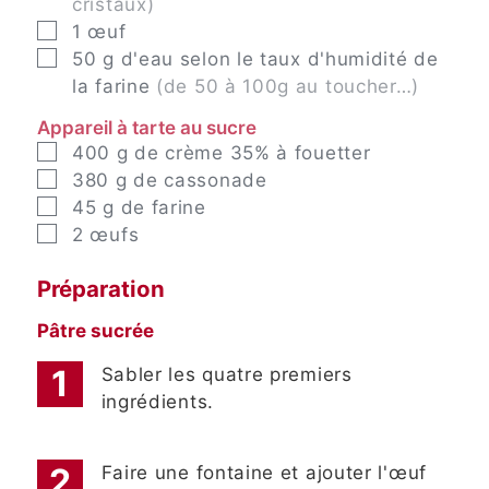
cristaux)
▢
1
œuf
▢
50
g
d'eau selon le taux d'humidité de
la farine
(de 50 à 100g au toucher…)
Appareil à tarte au sucre
▢
400
g
de crème 35% à fouetter
▢
380
g
de cassonade
▢
45
g
de farine
▢
2
œufs
Préparation
Pâtre sucrée
Sabler les quatre premiers
ingrédients.
Faire une fontaine et ajouter l'œuf