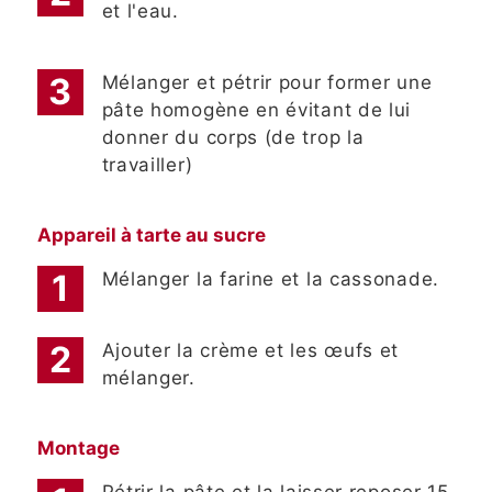
et l'eau.
Mélanger et pétrir pour former une
pâte homogène en évitant de lui
donner du corps (de trop la
travailler)
Appareil à tarte au sucre
Mélanger la farine et la cassonade.
Ajouter la crème et les œufs et
mélanger.
Montage
Pétrir la pâte et la laisser reposer 15