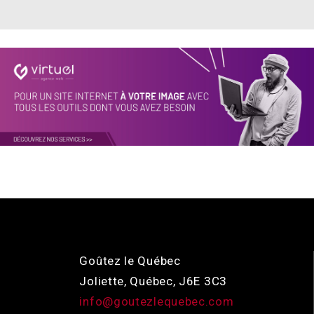
Goûtez le Québec
Joliette, Québec, J6E 3C3
info@goutezlequebec.com