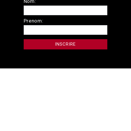
Nom:
Prenom: