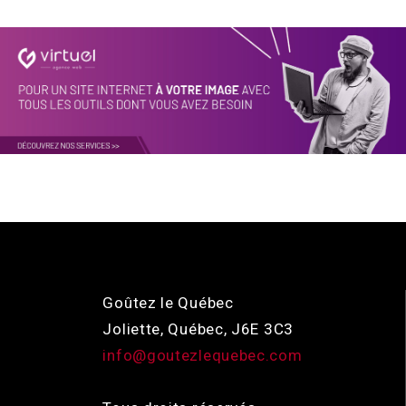
Goûtez le Québec
Joliette, Québec, J6E 3C3
info@goutezlequebec.com