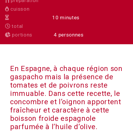
préparation
cuisson
minutes
10
minutes
total
portions
4
personnes
En Espagne, à chaque région son
gaspacho mais la présence de
tomates et de poivrons reste
immuable. Dans cette recette, le
concombre et l’oignon apportent
fraîcheur et caractère à cette
boisson froide espagnole
parfumée à l’huile d’olive.