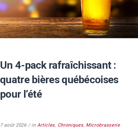
Un 4-pack rafraîchissant :
quatre bières québécoises
pour l’été
7 août 2026
in
Articles
,
Chroniques
,
Microbrasserie