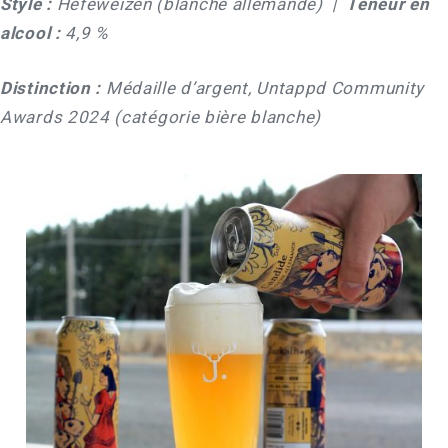
Style :
Hefeweizen (blanche allemande) |
Teneur en
alcool :
4,9 %
Distinction :
Médaille d’argent, Untappd Community
Awards 2024 (catégorie bière blanche)