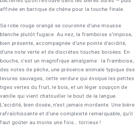
bactéries qu’on retrouve dans les bières sûres — puis
affinée en barrique de chêne pour la touche finale.
Sa robe rouge orangé se couronne d’une mousse
blanche plutôt fugace. Au nez, la framboise s’impose,
bien présente, accompagnée d’une pointe d’acidité,
d’une note verte et de discrètes touches boisées. En
bouche, c’est un magnifique amalgame : la framboise,
des notes de pêche, une présence animale typique des
levures sauvages, cette verdure qui évoque les petites
tiges vertes du fruit, le bois, et un léger soupçon de
vanille qui vient chatouiller le bout de la langue.
L’acidité, bien dosée, n’est jamais mordante. Une bière
rafraîchissante et d’une complexité remarquable, qu’il
faut goûter au moins une fois… torrieux !