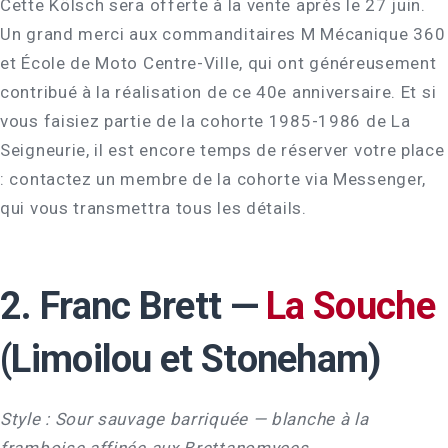
Cette Kölsch sera offerte à la vente après le 27 juin.
Un grand merci aux commanditaires M Mécanique 360
et École de Moto Centre-Ville, qui ont généreusement
contribué à la réalisation de ce 40e anniversaire. Et si
vous faisiez partie de la cohorte 1985-1986 de La
Seigneurie, il est encore temps de réserver votre place
: contactez un membre de la cohorte via Messenger,
qui vous transmettra tous les détails.
2. Franc Brett —
La Souche
(Limoilou et Stoneham)
Style : Sour sauvage barriquée — blanche à la
framboise affinée aux Brettanomyces