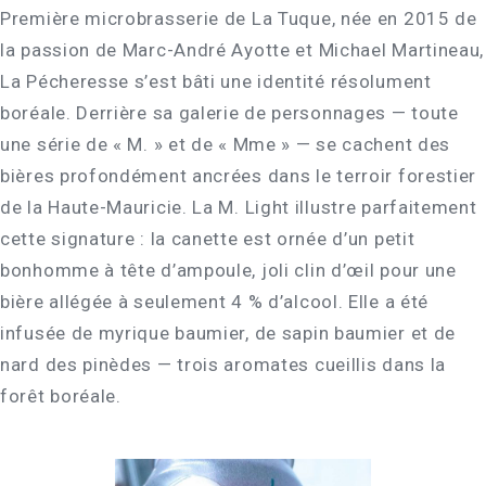
Première microbrasserie de La Tuque, née en 2015 de
la passion de Marc-André Ayotte et Michael Martineau,
La Pécheresse s’est bâti une identité résolument
boréale. Derrière sa galerie de personnages — toute
une série de « M. » et de « Mme » — se cachent des
bières profondément ancrées dans le terroir forestier
de la Haute-Mauricie. La M. Light illustre parfaitement
cette signature : la canette est ornée d’un petit
bonhomme à tête d’ampoule, joli clin d’œil pour une
bière allégée à seulement 4 % d’alcool. Elle a été
infusée de myrique baumier, de sapin baumier et de
nard des pinèdes — trois aromates cueillis dans la
forêt boréale.