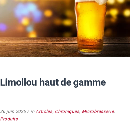
Limoilou haut de gamme
26 juin 2026
in
Articles
,
Chroniques
,
Microbrasserie
,
Produits