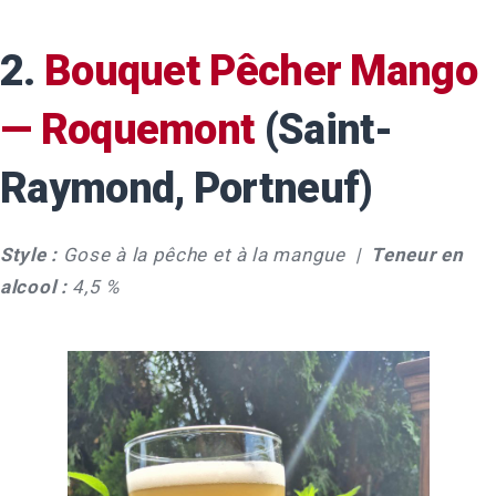
2.
Bouquet Pêcher Mango
— Roquemont
(Saint-
Raymond, Portneuf)
Style :
Gose à la pêche et à la mangue |
Teneur en
alcool :
4,5 %