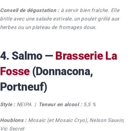
Conseil de dégustation :
à servir bien fraîche. Elle
brille avec une salade estivale, un poulet grillé aux
herbes ou un plateau de fromages doux.
4. Salmo —
Brasserie La
Fosse
(Donnacona,
Portneuf)
Style :
NEIPA |
Teneur en alcool :
5,5 %
Houblons :
Mosaic (et Mosaic Cryo), Nelson Sauvin,
Vic Secret