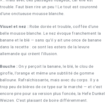
»… mais avec des passages nuageux, car elle est
trouble. Faut bien rire un peu ! Le tout est couronné
d’une onctueuse mousse blanche.
Visuel et nez :
Robe dorée et trouble, coiffée d’une
belle mousse blanche. Le nez évoque franchement la
banane et le blé — sans qu’il y ait une once de banane
dans la recette : ce sont les esters de la levure
allemande qui créent l’illusion.
Bouche :
On y perçoit la banane, le blé, le clou de
girofle, l’orange et même une subtilité de gomme
balloune. Rafraîchissante, mais avec du corps. Il y a
trop peu de bières de ce type sur le marché — et c’est
encore pire pour sa version plus foncée, la Hefe Dunkel
Weizen. C’est plaisant de boire différemment.